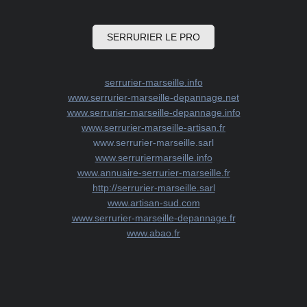
SERRURIER LE PRO
serrurier-marseille.info
www.serrurier-marseille-depannage.net
www.serrurier-marseille-depannage.info
www.serrurier-marseille-artisan.fr
www.serrurier-marseille.sarl
www.serruriermarseille.info
www.annuaire-serrurier-marseille.fr
http://serrurier-marseille.sarl
www.artisan-sud.com
www.serrurier-marseille-depannage.fr
www.abao.fr