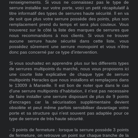
renseignements. Si vous ne connaissez pas le type de
serrure installée sur votre porte, voici un petit récapitulatif à
titre informatif des types de serrures haute sécurité. Il en va
de soit que plus votre serrure possède des points, plus son
remplacement prend du temps et sera plus couteux. Vous
trouverez sur le côté la liste des marques de serrures que
nous recommandons à nos clients. Si vous ne trouver
aucune serrure haute sécurité dans cette liste, vous
possédez sûrement une serrure monopoint et vous n'être
donc pas concerné par ce type d'intervention.
Si vous souhaitez en apprendre plus sur les differents types
de serrures multipoints du marché, nous vous proposons ici
une courte liste explicative de chaque type de serrure
multipoints
Heracles
que nous installons et remplaçons dans
le 13009 à Marseille. Il est bon de noter que dans le cas
d'une serrure multipoints d'habitation, il n'est pas necessaire
de faire installer une serrure disposant de plus de 9 points
d'encrages car la sécurisation supplémentaire devient
obsolète et peut même parfois sensibiliser davantage votre
porte et sa structure qui n'est souvent pas adaptée pour ce
type de serrure de très haute sécurité.
- 3 points de fermeture : lorsque la serrure possède 3 points
de fermeture, on retrouve un point sur chaque tranche de la