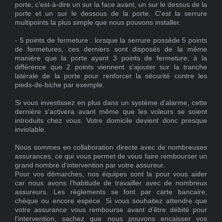
porte, c'est-à-dire un sur la face avant, un sur le dessus de la
porte et un sur le dessous de la porte. C'est la serrure
multipoints la plus simple que nous pouvons installer.
- 5 points de fermeture : lorsque la serrure possède 5 points
de fermetures, ces derniers sont disposés de la même
manière que la porte ayant 3 points de fermeture, à la
différence que 2 points viennent s'ajouter sur la tranche
latérale de la porte pour renforcer la sécurité contre les
pieds-de-biche par exemple.
Si vous investissez en plus dans un système d'alarme, cette
dernière s'activera avant même que les voleurs se soient
introduits chez vous. Votre domicile devient donc presque
inviolable.
Nous sommes en collaboration directe avec de nombreuses
assurances, ce qui vous permet de vous faire rembourser un
grand nombre d'intervention par votre assureur.
Pour vos démarches, nos équipes sont la pour vous aider
car nous avons l'habitude de travailler avec de nombreux
assureurs. Les réglements se font par carte bancaire,
chèque ou encore espèce. Si vous souhaitez attendre que
votre assurance vous rembourse avant d'être débité pour
l'intervention, sachez que nous pouvons encaisser vos