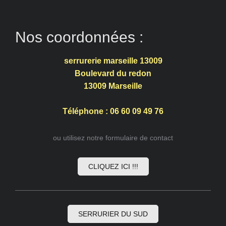
Nos coordonnées :
serrurerie marseille 13009
Boulevard du redon
13009
Marseille
Téléphone : 06 60 09 49 76
ou utilisez notre formulaire de contact
CLIQUEZ ICI !!!
SERRURIER DU SUD