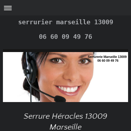
serrurier marseille 13009
06 60 09 49 76
Serrurerie Marseille 13009
06 60 09 49 76
Serrure Héracles 13009
Marseille