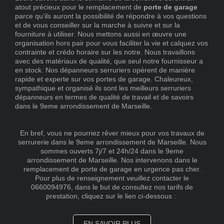
atout précieux pour le remplacement de
porte de garage
parce qu’ils auront la possibilité de répondre à vos questions
et de vous conseiller sur la marche à suivre et sur la
fourniture à utiliser. Nous mettons aussi en œuvre une
organisation hors pair pour vous faciliter la vie et calquez vos
contrainte et crédo horaire sur les notre. Nous travaillons
avec des matériaux de qualité, que seul notre fournisseur a
en stock. Nos dépanneurs serruriers opèrent de manière
rapide et experte sur vos portes de garage. Chaleureux,
sympathique et organisé ils sont les meilleurs serruriers
dépanneurs en termes de qualité de travail et de savoirs
dans le 9eme arrondissement de Marseille.
En bref, vous ne pourriez rêver mieux pour vos travaux de
serrurerie dans le 9eme arrondissement de Marseille. Nous
sommes ouverts 7j/7 et 24h/24 dans le 9eme
arrondissement de Marseille. Nos intervenons dans le
remplacement de porte de garage en urgence pas cher.
Pour plus de renseignement veuillez contacter le
0660094976, dans le but de consultez nos tarifs de
prestation, cliquez sur le lien ci-dessous :
EN SAVOIR PLUS