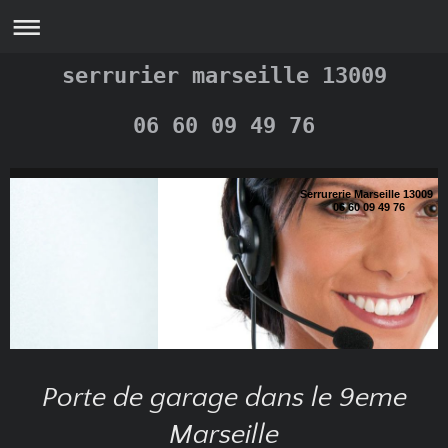
serrurier marseille 13009
06 60 09 49 76
Serrurerie Marseille 13009
06 60 09 49 76
Porte de garage dans le 9eme
Marseille