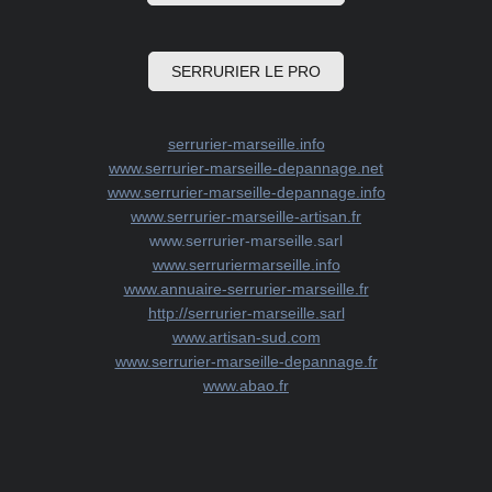
SERRURIER LE PRO
serrurier-marseille.info
www.serrurier-marseille-depannage.net
www.serrurier-marseille-depannage.info
www.serrurier-marseille-artisan.fr
www.serrurier-marseille.sarl
www.serruriermarseille.info
www.annuaire-serrurier-marseille.fr
http://serrurier-marseille.sarl
www.artisan-sud.com
www.serrurier-marseille-depannage.fr
www.abao.fr