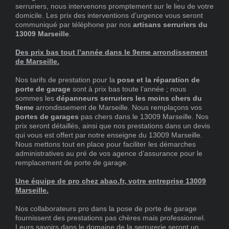
serruriers, nous intervenons promptement sur le lieu de votre
domicile. Les prix des interventions d’urgence vous seront
communiqué par téléphone par nos
artisans serruriers du
13009 Marseille
.
Des prix bas tout l’année dans le 9eme arrondissement
de Marseille.
Nos tarifs de prestation pour la
pose et la réparation de
porte de garage
sont à prix bas toute l’année ; nous
sommes les
dépanneurs serruriers les moins chers du
9eme
arrondissement de Marseille. Nous remplaçons vos
portes de garages
pas chers dans le 13009 Marseille. Nos
prix seront détaillés, ainsi que nos prestations dans un devis
qui vous est offert par notre enseigne du 13009 Marseille.
Nous mettons tout en place pour faciliter les démarches
administratives au pré de vos agence d’assurance pour le
remplacement de porte de garage.
Une équipe de pro chez abao.fr, votre entreprise 13009
Marseille.
Nos collaborateurs pro dans la pose de porte de garage
fournissent des prestations pas chères mais professionnel.
Leurs savoirs dans le domaine de la serrurerie seront un