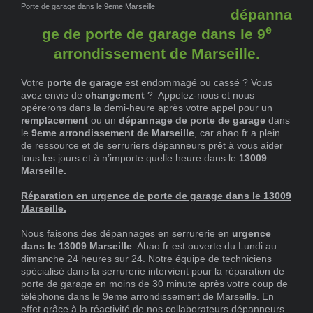
Porte de garage dans le 9eme Marseille
dépanna
e
ge de porte de garage dans le 9
arrondissement de Marseille.
Votre
porte de garage
est endommagé ou cassé ? Vous
avez envie de
changement
? Appelez-nous et nous
opérerons dans la demi-heure après votre appel pour un
remplacement
ou un
dépannage de porte de garage
dans
le
9eme arrondissement de Marseille
, car abao.fr a plein
de ressource et de serruriers dépanneurs prêt à vous aider
tous les jours et à n’importe quelle heure dans le
13009
Marseille.
Réparation en urgence de porte de garage dans le 13009
Marseille.
Nous faisons des dépannages en serrurerie en
urgence
dans le 13009 Marseille
. Abao.fr est ouverte du Lundi au
dimanche 24 heures sur 24. Notre équipe de techniciens
spécialisé dans la serrurerie intervient pour la réparation de
porte de garage en moins de 30 minute après votre coup de
téléphone dans le 9eme arrondissement de Marseille. En
effet grâce à la réactivité de nos collaborateurs dépanneurs