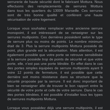
serrurerie de haute sécurité dont le fabricant Mottura. Nous
effectuons des remplacements de serrures Mottura
dans tous les quartiers du 13009 Marseille. Ces serrures
sont de très bonne qualité et confèrent une haute
sécurisation de votre logement.
Lorsque vous souhaitez remplacer votre ancienne serrure
monopoint, il est intéressant de se renseigner sur les
serrures mutlipoints. Ces dernières possèdent selon le type
de serrure plus ou moins de points. Le nombre minimum
était de 3. Plus la serrure multipoints Mottura possède de
point, plus grande est la sécurisation. Mais attention, il est
également possible que votre porte se retrouve sensibilisée
si la serrure possède trop de points de sécurité et que votre
porte, elle, n'est pas une porte blindée. En effet dans le cas
des portes simples équipées de serrure multipoints ayant 9
voire 12 points de fermeture, il est possible que cette
dernière soit moins résistance dans sa structure que la
sécurité proposée par la serrure. Il est donc important de
bien se renseigner afin de trouver le bon rapport entre la
sécurité de votre porte et celle de votre serrure. Dans le cas
des portes blindées, il est possible d'installer tous les types
de serrures multipoints Mottura.
Lorsque vous possédez déjà une serrure multipoints, il est