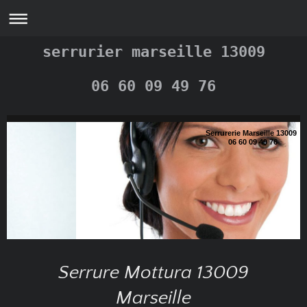
serrurier marseille 13009
06 60 09 49 76
Serrurerie Marseille 13009
06 60 09 49 76
Serrure Mottura 13009
Marseille