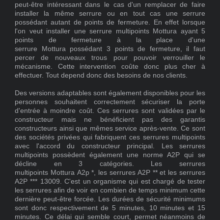
peut-être intéressant dans le cas d'un remplacer de faire
installer la même serrure ou en tout cas une serrure
possédant autant de points de fermeture. En effet lorsque
l'on veut installer une serrure multipoints Mottura ayant 5
points de fermeture à la place d'une
serrure Mottura possédant 3 points de fermeture, il faut
percer de nouveaux trous pour pouvoir verrouiller le
mécanisme. Cette intervention coûte donc plus cher à
effectuer. Tout depend donc des besoins de nos clients.
Des versions adaptables sont également disponibles pour les
personnes souhaitent correctement sécuriser la porte
d'entrée à moindre coût. Ces serrures sont validées par le
constructeur mais ne bénéficient pas des garantis
constructeurs ainsi que mêmes service après-vente. Ce sont
des sociétés privées qui fabriquent ces serrures multipoints
avec l'accord du constructeur principal. Les serrures
multipoints possèdent également une norme A2P qui se
décline en 3 catégories. Les serrures
multipoints Mottura A2p *, les serrures A2P ** et les serrures
A2P *** 13009. C'est un organisme qui est chargé de tester
les serrures afin de voir en combien de temps minimum cette
dernière peut-être forcée. Les durées de sécurité minimums
sont donc respectivement de 5 minutes, 10 minutes et 15
minutes. Ce délai qui semble court, permet néanmoins de