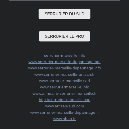
SERRURIER DU SUD
SERRURIER LE PRO
serrurier-marseille.info
www.serrurier-marseille-depannage.net
www.serrurier-marseille-depannage.info
www.serrurier-marseille-artisan.fr
www.serrurier-marseille.sarl
www.serruriermarseille.info
www.annuaire-serrurier-marseille.fr
http://serrurier-marseille.sarl
www.artisan-sud.com
www.serrurier-marseille-depannage.fr
www.abao.fr