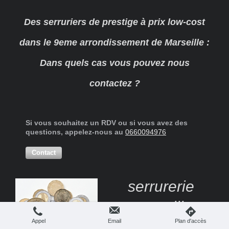
Des serruriers de prestige à prix low-cost
dans le 9eme arrondissement de Marseille :
Dans quels cas vous pouvez nous
contactez ?
Si vous souhaitez un RDV ou si vous avez des
questions, appelez-nous au
0660094976
Contact
serrurerie
marseille
Appel
Email
Plan d'accès
13009