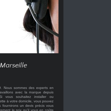
Marseille
009. Nous sommes des experts en
ravaillons avec la marque depuis
i vous souhaitez installer ou
tte à votre domicile, vous pouvez
 fournirons un devis précis vous
ement le prix qu'il vous en coûte