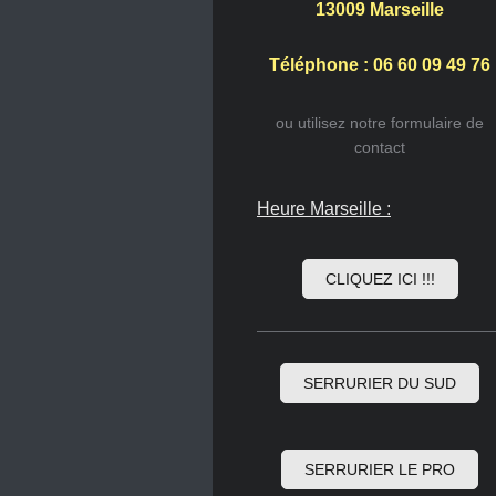
13009
Marseille
Téléphone : 06 60 09 49 76
ou utilisez notre formulaire de
contact
Heure Marseille :
CLIQUEZ ICI !!!
SERRURIER DU SUD
SERRURIER LE PRO