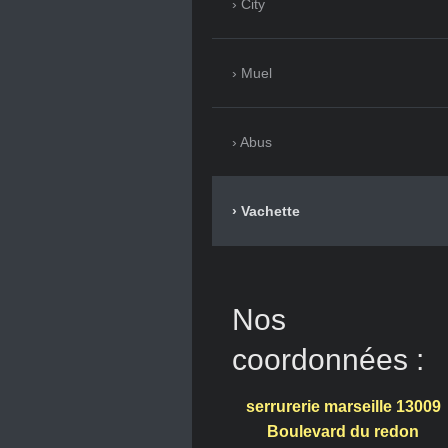
City
Muel
Abus
Vachette
Nos
coordonnées :
serrurerie marseille 13009
Boulevard du redon