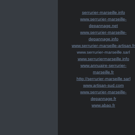
serrurier-marseille.info
www.serrurier-marseille-
depannage.net
www.serrurier-marseille-
depannage.info
www.serrurier-marseille-artisan.f
www.serrurier-marseille.sarl
www.serruriermarseille.info
www.annuaire-serrurier-
marseille.fr
http://serrurier-marseille.sarl
www.artisan-sud.com
www.serrurier-marseille-
depannage.fr
www.abao.fr